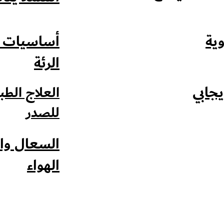
ية
أساسيات ا
الرئة
يجابي
العلاج الطب
للصدر
السعال وا
الهواء