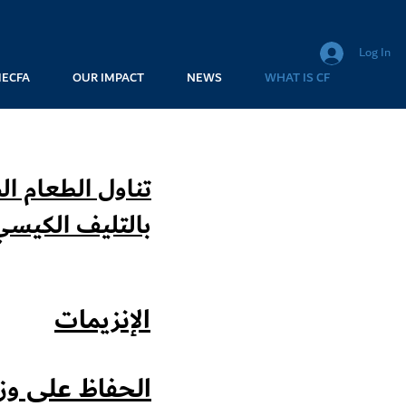
Log In
MECFA
OUR IMPACT
NEWS
WHAT IS CF
تناول الطعام 
بالتليف الكيسي
الإنزيمات
الحفاظ على و